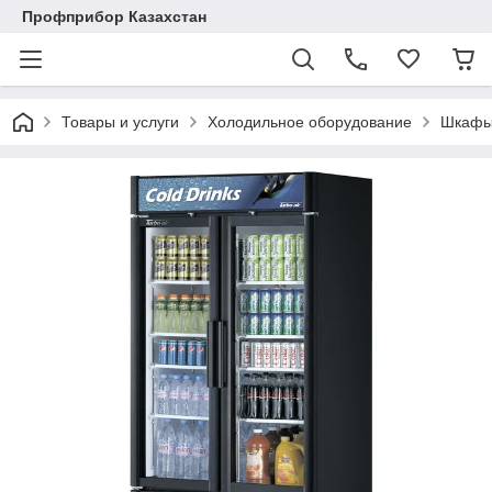
Профприбор Казахстан
Товары и услуги
Холодильное оборудование
Шкафы