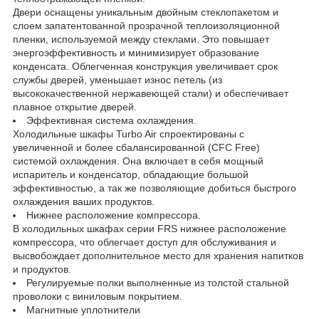
Двери оснащены уникальным двойным стеклопакетом и
слоем запатентованной прозрачной теплоизоляционной
пленки, используемой между стеклами. Это повышает
энергоэффективность и минимизирует образование
конденсата. Облегченная конструкция увеличивает срок
службы дверей, уменьшает износ петель (из
высококачественной нержавеющей стали) и обеспечивает
плавное открытие дверей.
Эффективная система охлаждения.
Холодильные шкафы Turbo Air спроектированы с
увеличенной и более сбалансированной (CFC Free)
системой охлаждения. Она включает в себя мощный
испаритель и конденсатор, обладающие большой
эффективностью, а так же позволяющие добиться быстрого
охлаждения ваших продуктов.
Нижнее расположение компрессора.
В холодильных шкафах серии FRS нижнее расположение
компрессора, что облегчает доступ для обслуживания и
высвобождает дополнительное место для хранения напитков
и продуктов.
Регулируемые полки выполненные из толстой стальной
проволоки с виниловым покрытием.
Магнитные уплотнители