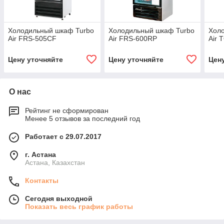
Холодильный шкаф Turbo
Холодильный шкаф Turbo
Холо
Air FRS-505CF
Air FRS-600RP
Air
Цену уточняйте
Цену уточняйте
Цен
О нас
Рейтинг не сформирован
Менее 5 отзывов за последний год
Работает с 29.07.2017
г. Астана
Астана, Казахстан
Контакты
Сегодня выходной
Показать весь график работы