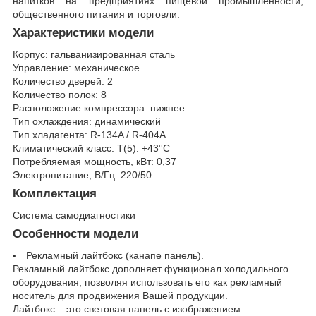
напитков на предприятиях пищевой промышленности,
общественного питания и торговли.
Характеристики модели
Корпус: гальванизированная сталь
Управление: механическое
Количество дверей: 2
Количество полок: 8
Расположение компрессора: нижнее
Тип охлаждения: динамический
Тип хладагента: R-134A / R-404A
Климатический класс: T(5): +43°С
Потребляемая мощность, кВт: 0,37
Электропитание, В/Гц: 220/50
Комплектация
Система самодиагностики
Особенности модели
Рекламный лайтбокс (канапе панель).
Рекламный лайтбокс дополняет функционал холодильного
оборудования, позволяя использовать его как рекламный
носитель для продвижения Вашей продукции.
Лайтбокс – это световая панель с изображением.