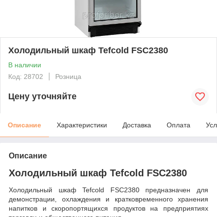
Холодильный шкаф Tefcold FSC2380
В наличии
Код: 28702
Розница
Цену уточняйте
Описание
Характеристики
Доставка
Оплата
Усл
Описание
Холодильный шкаф Tefcold FSC2380
Холодильный шкаф Tefcold FSC2380 предназначен для
демонстрации, охлаждения и кратковременного хранения
напитков и скоропортящихся продуктов на предприятиях