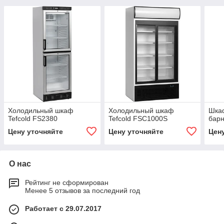
Холодильный шкаф
Холодильный шкаф
Шка
Tefcold FS2380
Tefcold FSC1000S
барн
Цену уточняйте
Цену уточняйте
Цен
О нас
Рейтинг не сформирован
Менее 5 отзывов за последний год
Работает с 29.07.2017