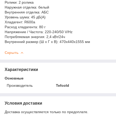
Ролики: 2 ролика
Наружная отделка: белый
Внутренняя отделка: АБС
Уровень шума: 45 дБ(А)
Хладагент: R600a
Расход хладагента: 80 г
Напряжение / Частота: 220-240/50 V/Hz
Потребляемая энергия: 2,4 кВт/24ч
Внутренний размер (Ш x Г x В): 470x440x1555 мм
Скрыть
Характеристики
Основные
Производитель
Tefcold
Условия доставки
Доставка осуществляется только по предоплате.