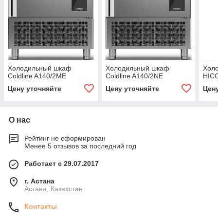
Холодильный шкаф
Холодильный шкаф
Хол
Coldline A140/2ME
Coldline A140/2NE
HIC
Цену уточняйте
Цену уточняйте
Цен
О нас
Рейтинг не сформирован
Менее 5 отзывов за последний год
Работает с 29.07.2017
г. Астана
Астана, Казахстан
Контакты