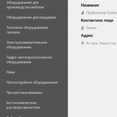
Оборудование для
производства мебели
Профприбор Казах
Оборудование для пиццерии
Тепловое оборудование
Ержан
газовое
Электроизмерительное
Астана, Казахстан
оборудование
Гидро- метеорологическое
оборудование
Fluke
Пескоструйное оборудование
Прочистные машины
Бетоносмесители,
растворосмесители