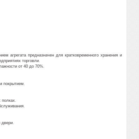
ием агрегата предназначен для кратковременного хранения и
едприятиях торговли.
лажности от 40 до 70%.
м покрытием.
 полках.
бслуживания.
 двери.