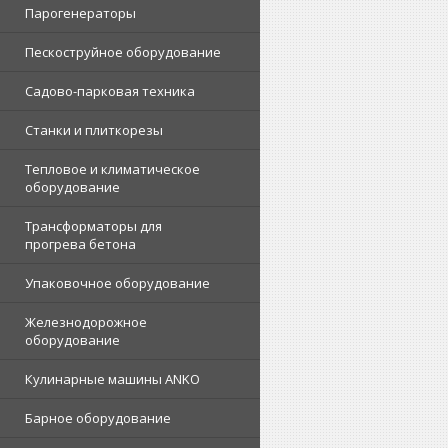
Парогенераторы
Пескоструйное оборудование
Садово-парковая техника
Станки и плиткорезы
Тепловое и климатическое
оборудование
Трансформаторы для
прогрева бетона
Упаковочное оборудование
Железнодорожное
оборудование
Кулинарные машины ANKO
Барное оборудование