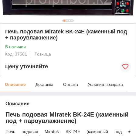
Печь подовая Miratek BK-24E (каменный под
+ пароувлажнение)
В наличии
Код: 37501
Розница
Цену уточняйте
Описание
Доставка
Оплата
Условия возврата
Описание
Печь подовая Miratek BK-24E (каменный
под + пароувлажнение)
Печь подовая Miratek BK-24E (каменный под +