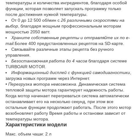
температуры и количества ингредиентов, благодаря особой
функции, которая позволяет запускать программу только
после достижения нужной температуры.
От 0 до 12 500 об/мин с
26 различными скоростями на
выбор
, благодаря мощным профессиональным моторам
мощностью 2050 ватт.
Храните собственные рецепты и отправляйте их по e-
mail.
Более 400 предустановленных рецептов на SD-карте.
Связывайте различные этапы рецепта без ручного
управления.
Безостановочная работа до 4 часов
благодаря системе
TURBOAIR MOTOR.
Информационный дисплей с функцией самодиагностики
,
загрузка новых программ через Интернет.
•
Перегрузка мотора невозможна
. Динамическая система
тепловой защиты мотора гарантирует надежность работы.
Когда мотор начинает перегреваться система автоматически
останавливает его на несколько секунд, при этом все
остальные функции продолжают работать. После этого мотор
возобновляет работу Время работы и остановки зависит от
температуры мотора.
Характеристики модели
Макс. объем чаши: 2 л