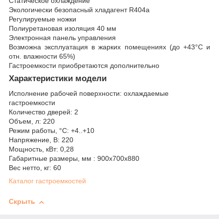
Статическое охлаждение
Экологически безопасный хладагент R404a
Регулируемые ножки
Полиуретановая изоляция 40 мм
Электронная панель управления
Возможна эксплуатация в жарких помещениях (до +43°С и
отн. влажности 65%)
Гастроемкости приобретаются дополнительно
Характеристики модели
Исполнение рабочей поверхности: охлаждаемые
гастроемкости
Количество дверей: 2
Объем, л: 220
Режим работы, °С: +4..+10
Напряжение, В: 220
Мощность, кВт: 0,28
Габаритные размеры, мм : 900х700х880
Вес нетто, кг: 60
Каталог гастроемкостей
Скрыть