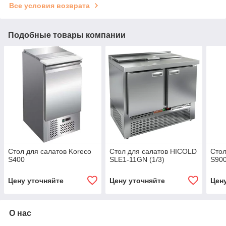
Все условия возврата
Подобные товары компании
Стол для салатов Koreco
Стол для салатов HICOLD
Стол
S400
SLE1-11GN (1/3)
S90
Цену уточняйте
Цену уточняйте
Цен
О нас