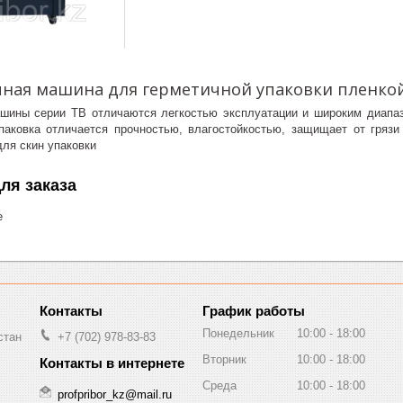
ная машина для герметичной упаковки пленкой 
шины серии TB отличаются легкостью эксплуатации и широким диапазо
паковка отличается прочностью, влагостойкостью, защищает от гряз
для скин упаковки
ля заказа
е
График работы
Понедельник
10:00
18:00
стан
+7 (702) 978-83-83
Вторник
10:00
18:00
Среда
10:00
18:00
profpribor_kz@mail.ru