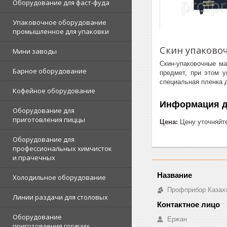
Оборудование для фаст-фуда
Упаковочное оборудование
промышленное для упаковки
Скин упаковоч
Мини заводы
Скин-упаковочные ма
Барное оборудование
предмет, при этом у
специальная пленка 
Кофейное оборудование
Информация д
Оборудование для
приготовления пиццы
Цена:
Цену уточняйт
Оборудование для
профессиональных химчисток
и прачечных
Холодильное оборудование
Профприбор Казах
Линии раздачи для столовых
Оборудование
Ержан
приготовления горячих