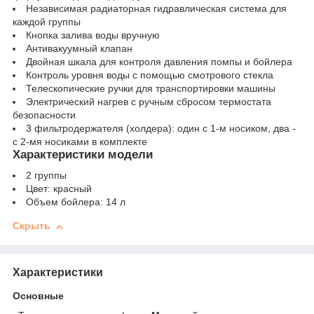
Независимая радиаторная гидравлическая система для
каждой группы
Кнопка залива воды вручную
Антивакуумный клапан
Двойная шкала для контроля давления помпы и бойлера
Контроль уровня воды с помощью смотрового стекла
Телескопические ручки для транспортировки машины
Электрический нагрев с ручным сбросом термостата
безопасности
3 фильтродержателя (холдера): один с 1-м носиком, два -
с 2-мя носиками в комплекте
Характеристики модели
2 группы
Цвет: красный
Объем бойлера: 14 л
Скрыть
Характеристики
Основные