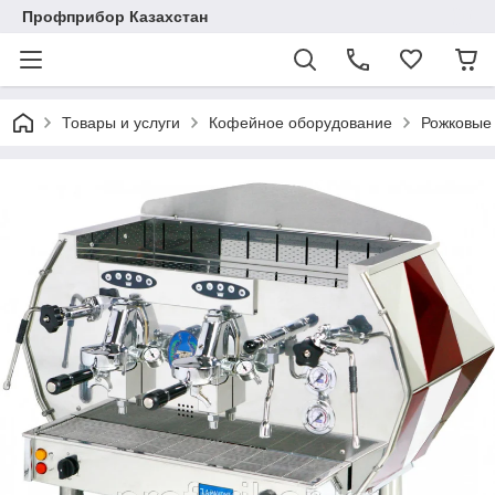
Профприбор Казахстан
Товары и услуги
Кофейное оборудование
Рожковые