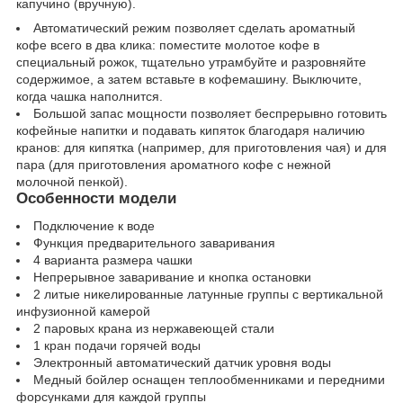
капучино (вручную).
Автоматический режим позволяет сделать ароматный
кофе всего в два клика: поместите молотое кофе в
специальный рожок, тщательно утрамбуйте и разровняйте
содержимое, а затем вставьте в кофемашину. Выключите,
когда чашка наполнится.
Большой запас мощности позволяет беспрерывно готовить
кофейные напитки и подавать кипяток благодаря наличию
кранов: для кипятка (например, для приготовления чая) и для
пара (для приготовления ароматного кофе с нежной
молочной пенкой).
Особенности модели
Подключение к воде
Функция предварительного заваривания
4 варианта размера чашки
Непрерывное заваривание и кнопка остановки
2 литые никелированные латунные группы с вертикальной
инфузионной камерой
2 паровых крана из нержавеющей стали
1 кран подачи горячей воды
Электронный автоматический датчик уровня воды
Медный бойлер оснащен теплообменниками и передними
форсунками для каждой группы