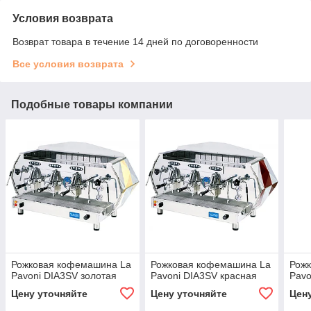
Условия возврата
Возврат товара в течение 14 дней по договоренности
Все условия возврата
Подобные товары компании
Рожковая кофемашина La
Рожковая кофемашина La
Рож
Pavoni DIA3SV золотая
Pavoni DIA3SV красная
Pavo
Цену уточняйте
Цену уточняйте
Цен