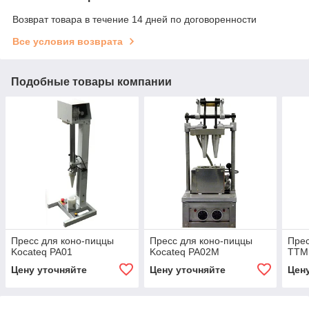
Возврат товара в течение 14 дней по договоренности
Все условия возврата
Подобные товары компании
Пресс для коно-пиццы
Пресс для коно-пиццы
Прес
Kocateq PA01
Kocateq PA02M
ТТМ 
Цену уточняйте
Цену уточняйте
Цен