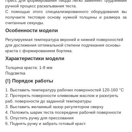
Пресс для формирования пиццы легко заменяет трудоемкий
ручной процесс раскатывания теста.
С помощью этого специализированного оборудования вы
получаете тестовую основу нужной толщины и размера за
считанные секунды.
Особенности модели
Регулируемая температура верхней и нижней поверхностей
для достижения оптимальной степени подпекания основы-
краста с формированием бортика.
Характеристики модели
Толщина краста: 1-8 мм
Подсветка
(!)
Порядок работы
1. Выставить температуру рабочих поверхностей 120-160 °С
2. Протереть поверхности оливковым маслом и разогреть
раб. поверхности до заданной температуры
3. Выставить желаемый зазор регулятором сверху
4. Положить шарик теста посередине рабочей поверхности
5. Опустить ручку для прессования
6. Поднять ручку и забрать готовый краст.