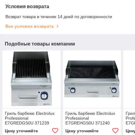
Условия возврата
Возврат товара в течение 14 дней по договоренности
Все условия возврата
Подобные товары компании
Гриль барбекю Electrolux
Гриль барбекю Electrolux
Грил
Professional
Professional
Prof
E7GREDGS0U 371239
E7GREHGS0U 371240
E7G
Цену уточняйте
Цену уточняйте
Цен