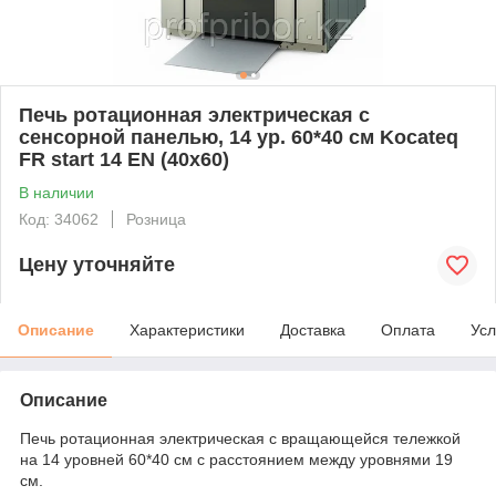
Печь ротационная электрическая с
сенсорной панелью, 14 ур. 60*40 см Kocateq
FR start 14 EN (40x60)
В наличии
Код: 34062
Розница
Цену уточняйте
Описание
Характеристики
Доставка
Оплата
Усл
Описание
Печь ротационная электрическая с вращающейся тележкой
на 14 уровней 60*40 см с расстоянием между уровнями 19
см.