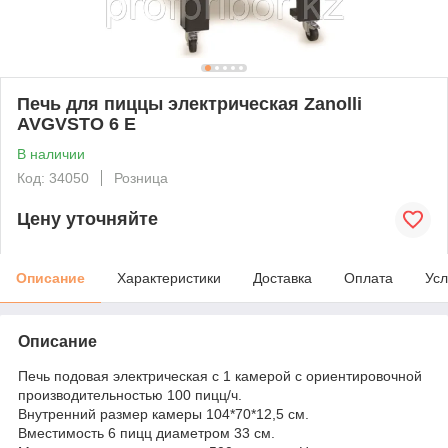
Печь для пиццы электрическая Zanolli
AVGVSTO 6 E
В наличии
Код: 34050
Розница
Цену уточняйте
Описание
Характеристики
Доставка
Оплата
Усл
Описание
Печь подовая электрическая с 1 камерой с ориентировочной
производительностью 100 пицц/ч.
Внутренний размер камеры 104*70*12,5 см.
Вместимость 6 пицц диаметром 33 см.