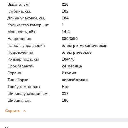
Высота, см,
216
Глубина, см,
162
Длина упаковки, см,
184
Количество камер, шт
1
Мощность, кВт,
14.4
Напряжение
380/3/50
Панель управления
электро-механическая
Подключение
электрическое
Размер пода, см
104*70
Срок гарантии
24 месяца
Страна
Италия
Тип сборки
неразборная
Требует монтажа
Нет
Ширина упаковки, см,
217
Ширина, см,
180
Скрыть