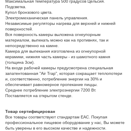
Максимальная температура 500 градусов Цельсия.
Подсветка.
Купол бронзового цвета.
Электромеханическая панель управления.
Независимые регуляторы нагрева для верхней и нижней
поверхностей.
Вся поверхность камеры выложена огнеупорным
материалом, выпекать можно как на противнях, так и
непосредственно на камне.
Камера для выпекания изготовлена из огнеупорной
керамики, нижняя часть камеры - из шамотного камня
(толщина 3см).
На входе рабочей камеры предусмотрена специальная
запатентованная "Air Trap", которая сокращает теплопотери
и, соответственно, потребление энергии на 30% и
обеспечивает равномерное пропекание пиццы.
Среднее потребление электроэнергии 7200 Вт.
Поставляется на открытом стенде.
Товар сертифицирован
Все товары соответствуют стандартам EAC. Покупая
профессиональное пищевое оборудование у нас, Вы можете
быть уверены в его высоком качестве и надежности.