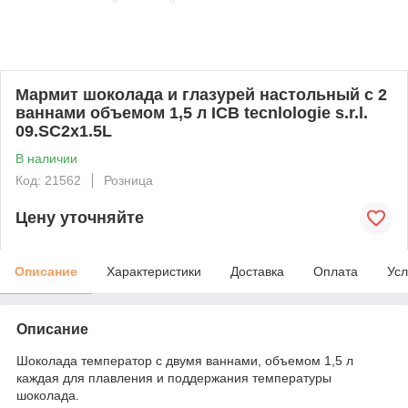
Мармит шоколада и глазурей настольный с 2
ваннами объемом 1,5 л ICB tecnlologie s.r.l.
09.SC2x1.5L
В наличии
Код: 21562
Розница
Цену уточняйте
Описание
Характеристики
Доставка
Оплата
Усл
Описание
Шоколада температор с двумя ваннами, объемом 1,5 л
каждая для плавления и поддержания температуры
шоколада.