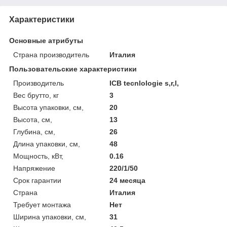
Характеристики
Основные атрибуты
Страна производитель
Италия
Пользовательские характеристики
Производитель
ICB tecnlologie s,r,l,
Вес брутто, кг
3
Высота упаковки, см,
20
Высота, см,
13
Глубина, см,
26
Длина упаковки, см,
48
Мощность, кВт,
0.16
Напряжение
220/1/50
Срок гарантии
24 месяца
Страна
Италия
Требует монтажа
Нет
Ширина упаковки, см,
31