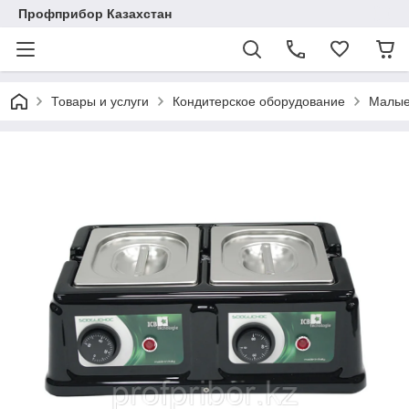
Профприбор Казахстан
Товары и услуги
Кондитерское оборудование
Малые