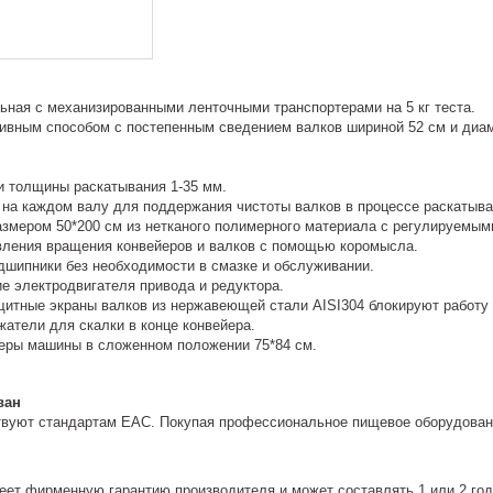
ьная с механизированными ленточными транспортерами на 5 кг теста.
ивным способом с постепенным сведением валков шириной 52 см и диам
и толщины раскатывания 1-35 мм.
 на каждом валу для поддержания чистоты валков в процессе раскатыва
азмером 50*200 см из нетканого полимерного материала с регулируемым
ления вращения конвейеров и валков с помощью коромысла.
ипники без необходимости в смазке и обслуживании.
е электродвигателя привода и редуктора.
щитные экраны валков из нержавеющей стали AISI304 блокируют работу
атели для скалки в конце конвейера.
еры машины в сложенном положении 75*84 см.
ван
твуют стандартам EAC. Покупая профессиональное пищевое оборудовани
еет фирменную гарантию производителя и может составлять 1 или 2 год