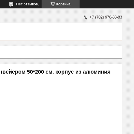
Нет отзывов,
Корзина
+7 (702) 978-83-83
онвейером 50*200 см, корпус из алюминия