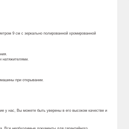
етром 9 см с зеркально полированной хромированной
ния.
и натяжителями.
 машины при открывании.
е у нас, Вы можете быть уверены в его высоком качестве и
а. Все необходимые документы для гарантийного