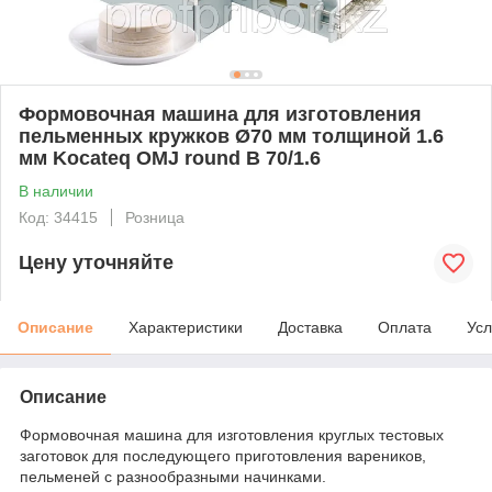
Формовочная машина для изготовления
пельменных кружков Ø70 мм толщиной 1.6
мм Kocateq OMJ round B 70/1.6
В наличии
Код: 34415
Розница
Цену уточняйте
Описание
Характеристики
Доставка
Оплата
Усл
Описание
Формовочная машина для изготовления круглых тестовых
заготовок для последующего приготовления вареников,
пельменей с разнообразными начинками.