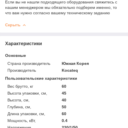
Если вы не нашли подходящего оборудования свяжитесь с
нашим менеджером мы обязательно подберем именно, то
что вам нужно согласно вашему техническому заданию
Скрыть
Характеристики
Основные
Страна производитель
Южная Корея
Производитель
Kocateq
Пользовательские характеристики
Вес брутто, кг
60
Высота упаковки, см,
45
Высота, см,
40
Глубина, см,
50
Длина упаковки, см,
60
Мощность, кВт,
0.4
Напряжение
220/1/50