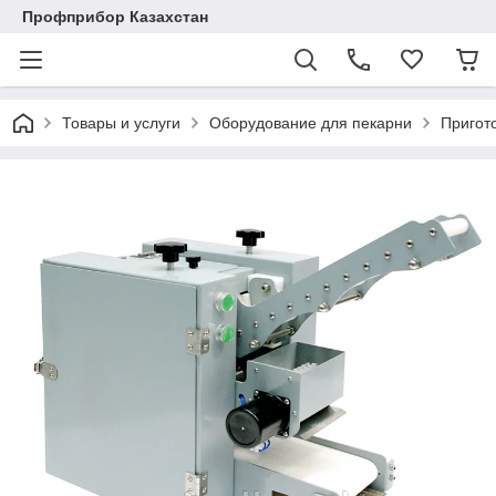
Профприбор Казахстан
Товары и услуги
Оборудование для пекарни
Пригот