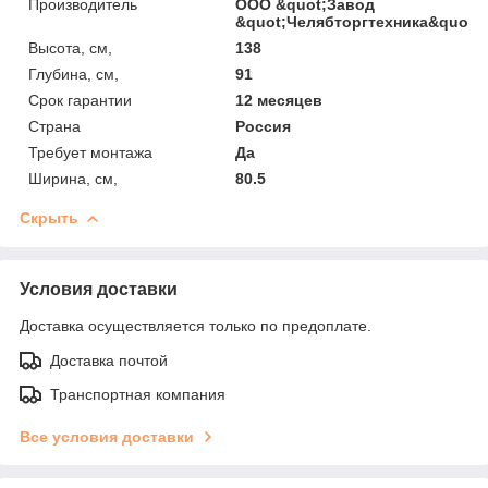
Производитель
ООО &quot;Завод
&quot;Челябторгтехника&quot;
Высота, см,
138
Глубина, см,
91
Срок гарантии
12 месяцев
Страна
Россия
Требует монтажа
Да
Ширина, см,
80.5
Скрыть
Условия доставки
Доставка осуществляется только по предоплате.
Доставка почтой
Транспортная компания
Все условия доставки