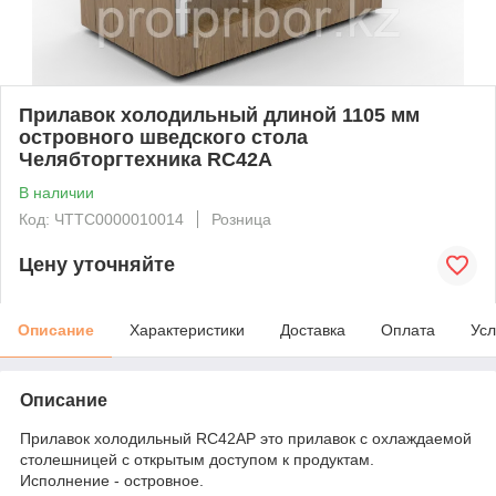
Прилавок холодильный длиной 1105 мм
островного шведского стола
Челябторгтехника RC42А
В наличии
Код: ЧТТС0000010014
Розница
Цену уточняйте
Описание
Характеристики
Доставка
Оплата
Усл
Описание
Прилавок холодильный RC42АР это прилавок с охлаждаемой
столешницей с открытым доступом к продуктам.
Исполнение - островное.