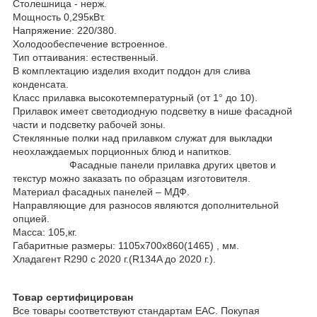
Столешница - нерж.
Мощность 0,295кВт.
Напряжение: 220/380.
Холодообеспечение встроенное.
Тип оттаивания: естественный.
В комплектацию изделия входит поддон для слива
конденсата.
Класс прилавка высокотемпературный (от 1° до 10).
Прилавок имеет светодиодную подсветку в нише фасадной
части и подсветку рабочей зоны.
Стеклянные полки над прилавком служат для выкладки
неохлаждаемых порционных блюд и напитков.
Фасадные панели прилавка других цветов и
текстур можно заказать по образцам изготовителя.
Материал фасадных панелей – МДФ.
Направляющие для разносов являются дополнительной
опцией.
Масса: 105,кг.
Габаритные размеры: 1105х700х860(1465) , мм.
Хладагент R290 c 2020 г.(R134A до 2020 г.).
Товар сертифицирован
Все товары соответствуют стандартам EAC. Покупая