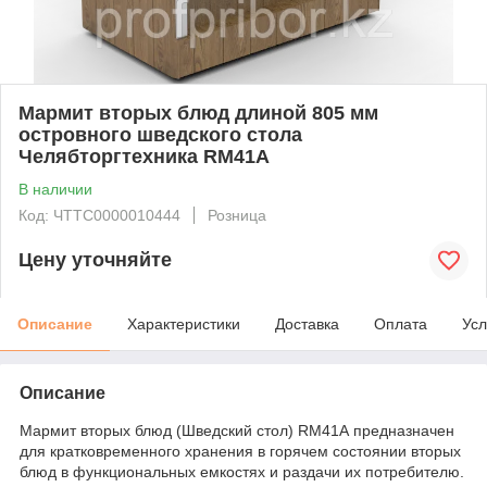
Мармит вторых блюд длиной 805 мм
островного шведского стола
Челябторгтехника RМ41А
В наличии
Код: ЧТТС0000010444
Розница
Цену уточняйте
Описание
Характеристики
Доставка
Оплата
Усл
Описание
Мармит вторых блюд (Шведский стол) RМ41А предназначен
для кратковременного хранения в горячем состоянии вторых
блюд в функциональных емкостях и раздачи их потребителю.