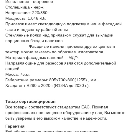
Исполнение - островное.
Столешница - нерж.
Напряжение: 220/380.
Мощность: 1,046 кВт.
Прилавок имеет светодиодную подсветку в нише фасадной
части и подсветку рабочей зоны.
Стеклянные полки над прилавком служат для выкладки
порционных блюд и напитков.
Фасадные панели прилавка других цветов и
текстур можно заказать по образцам изготовителя.
Материал фасадных панелей – МДФ.
Направляющие для разносов являются дополнительной
опцией.
Масса: 75,кг.
Габаритные размеры: 805х700х860(1255) , мм.
Хладагент R290 c 2020 г.(R134A до 2020 г.).
Товар сертифицирован
Все товары соответствуют стандартам EAC. Покупая
профессиональное пищевое оборудование у нас, Вы можете
быть уверены в его высоком качестве и надежности.
Гарантия
Всё оборудование имеет фирменную гарантию