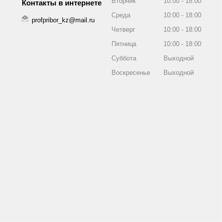
Вторник
10:00
18:00
Среда
10:00
18:00
profpribor_kz@mail.ru
Четверг
10:00
18:00
Пятница
10:00
18:00
Суббота
Выходной
Воскресенье
Выходной