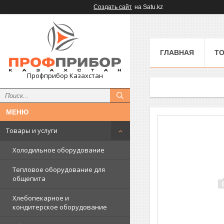
Создать сайт
на Satu.kz
ГЛАВНАЯ
ТО
Профприбор Казахстан
Товары и услуги
Холодильное оборудование
Тепловое оборудование для
общепита
Хлебопекарное и
кондитерское оборудование