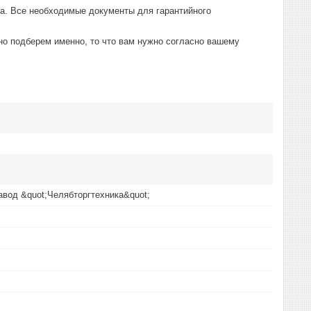
а. Все необходимые документы для гарантийного
о подберем именно, то что вам нужно согласно вашему
вод &quot;Челябторгтехника&quot;