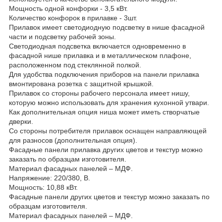
Мощность одной конфорки - 3,5 кВт.
Количество конфорок в прилавке - 3шт.
Прилавок имеет светодиодную подсветку в нише фасадной
части и подсветку рабочей зоны.
Светодиодная подсветка включается одновременно в
фасадной нише прилавка и в металлическом плафоне,
расположенном под стеклянной полкой.
Для удобства подключения приборов на панели прилавка
вмонтирована розетка с защитной крышкой.
Прилавок со стороны рабочего персонала имеет нишу,
которую можно использовать для хранения кухонной утвари.
Как дополнительная опция ниша может иметь створчатые
дверки.
Со стороны потребителя прилавок оснащен направляющей
для разносов (дополнительная опция).
Фасадные панели прилавка других цветов и текстур можно
заказать по образцам изготовителя.
Материал фасадных панелей – МДФ.
Напряжение: 220/380, В.
Мощность: 10,88 кВт.
Фасадные панели других цветов и текстур можно заказать по
образцам изготовителя.
Материал фасадных панелей – МДФ.