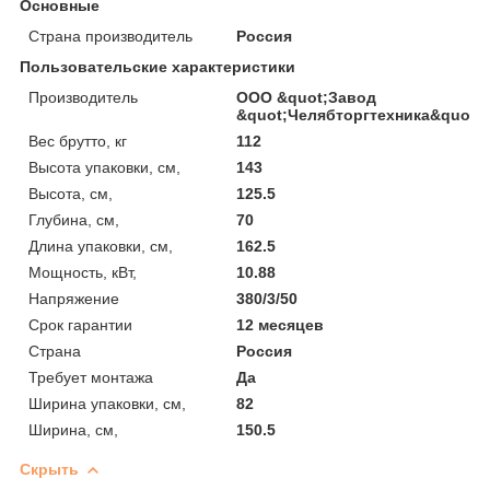
Основные
Страна производитель
Россия
Пользовательские характеристики
Производитель
ООО &quot;Завод
&quot;Челябторгтехника&quot;
Вес брутто, кг
112
Высота упаковки, см,
143
Высота, см,
125.5
Глубина, см,
70
Длина упаковки, см,
162.5
Мощность, кВт,
10.88
Напряжение
380/3/50
Срок гарантии
12 месяцев
Страна
Россия
Требует монтажа
Да
Ширина упаковки, см,
82
Ширина, см,
150.5
Скрыть