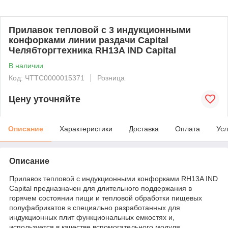
Прилавок тепловой с 3 индукционными
конфорками линии раздачи Capital
Челябторгтехника RH13A IND Capital
В наличии
Код: ЧТТС0000015371
Розница
Цену уточняйте
Описание
Характеристики
Доставка
Оплата
Усл
Описание
Прилавок тепловой с индукционными конфорками RH13A IND
Capital предназначен для длительного поддержания в
горячем состоянии пищи и тепловой обработки пищевых
полуфабрикатов в специально разработанных для
индукционных плит функциональных емкостях и,
используется в качестве вспомогательного модуля.