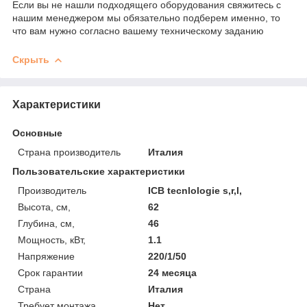
Если вы не нашли подходящего оборудования свяжитесь с
нашим менеджером мы обязательно подберем именно, то
что вам нужно согласно вашему техническому заданию
Скрыть
Характеристики
Основные
Страна производитель
Италия
Пользовательские характеристики
Производитель
ICB tecnlologie s,r,l,
Высота, см,
62
Глубина, см,
46
Мощность, кВт,
1.1
Напряжение
220/1/50
Срок гарантии
24 месяца
Страна
Италия
Требует монтажа
Нет