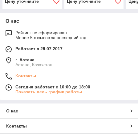
Цену уточняйте
Цену уточняйте
Цен
s.r.l. 09.SC9LD
О нас
Рейтинг не сформирован
Менее 5 отзывов за последний год
Работает с 29.07.2017
г. Астана
Астана, Казахстан
Контакты
Сегодня работает с 10:00 до 18:00
Показать весь график работы
О нас
Контакты