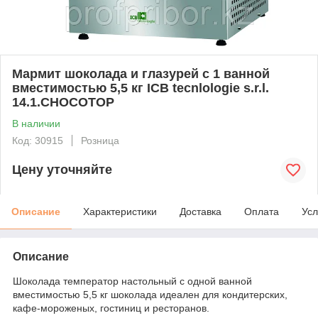
Мармит шоколада и глазурей с 1 ванной
вместимостью 5,5 кг ICB tecnlologie s.r.l.
14.1.CHOCOTOP
В наличии
Код: 30915
Розница
Цену уточняйте
Описание
Характеристики
Доставка
Оплата
Усл
Описание
Шоколада температор настольный с одной ванной
вместимостью 5,5 кг шоколада идеален для кондитерских,
кафе-мороженых, гостиниц и ресторанов.