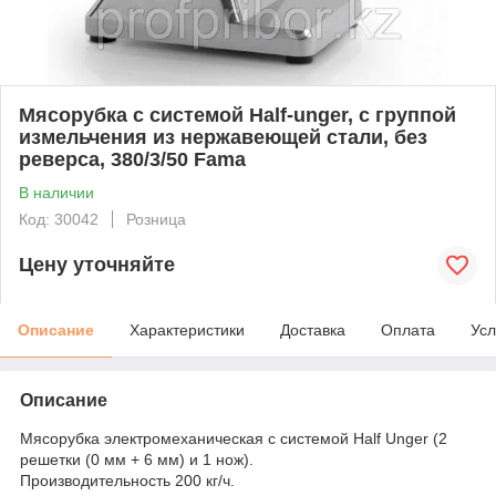
Мясорубка с системой Half-unger, с группой
измельчения из нержавеющей стали, без
реверса, 380/3/50 Fama
В наличии
Код: 30042
Розница
Цену уточняйте
Описание
Характеристики
Доставка
Оплата
Усл
Описание
Мясорубка электромеханическая с системой Half Unger (2
решетки (0 мм + 6 мм) и 1 нож).
Производительность 200 кг/ч.