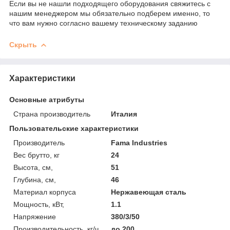
Если вы не нашли подходящего оборудования свяжитесь с
нашим менеджером мы обязательно подберем именно, то
что вам нужно согласно вашему техническому заданию
Скрыть
Характеристики
Основные атрибуты
Страна производитель
Италия
Пользовательские характеристики
Производитель
Fama Industries
Вес брутто, кг
24
Высота, см,
51
Глубина, см,
46
Материал корпуса
Нержавеющая сталь
Мощность, кВт,
1.1
Напряжение
380/3/50
Производительность, кг/ч
до 200