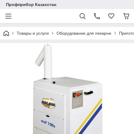
Профприбор Казахстан
Товары и услуги
Оборудование для пекарни
Пригот