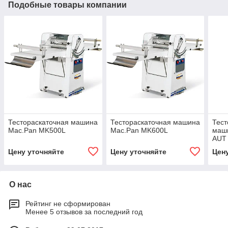
Подобные товары компании
Тестораскаточная машина
Тестораскаточная машина
Тест
Mac.Pan MK500L
Mac.Pan MK600L
маш
AUT
Цену уточняйте
Цену уточняйте
Цен
О нас
Рейтинг не сформирован
Менее 5 отзывов за последний год