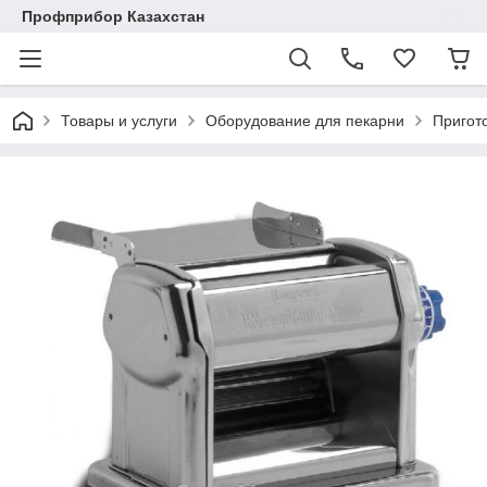
Профприбор Казахстан
Товары и услуги
Оборудование для пекарни
Пригот