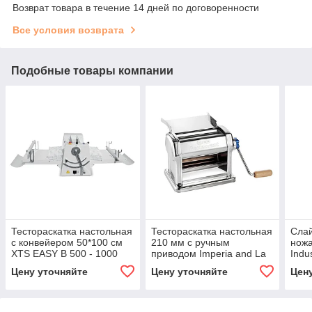
Возврат товара в течение 14 дней по договоренности
Все условия возврата
Подобные товары компании
Тестораскатка настольная
Тестораскатка настольная
Слай
с конвейером 50*100 см
210 мм с ручным
нож
XTS EASY B 500 - 1000
приводом Imperia and La
Indu
Monferrina
Цену уточняйте
Цену уточняйте
Цен
RestaurantManuale(010)