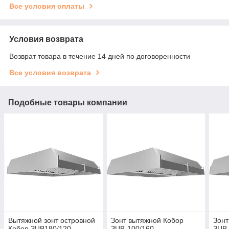
Все условия оплаты
Условия возврата
Возврат товара в течение 14 дней по договоренности
Все условия возврата
Подобные товары компании
Вытяжной зонт островной
Зонт вытяжной Кобор
Зонт
Кобор ЗЦВ180/120
ЗЦВ-100/160
ЗЦВ-