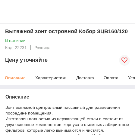
Вытяжной зонт островной Кобор ЗЦВ160/120
В наличии
Код: 22231
Розница
Цену уточняйте
Описание
Характеристики
Доставка
Оплата
Усл
Описание
Зонт вытяжной центральный пассивный для размещения
посредине помещения.
Изготовлен полностью из нержавеющей стали и состоит из
двух основных компонентов: корпуса и съемных лабиринтных
фильтров, которые легко вынимаются и чистятся.