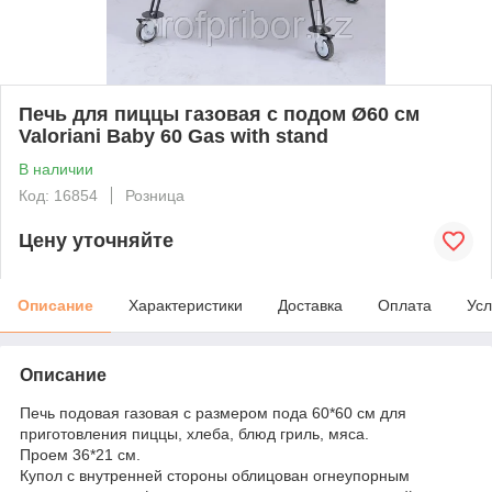
Печь для пиццы газовая с подом Ø60 см
Valoriani Baby 60 Gas with stand
В наличии
Код: 16854
Розница
Цену уточняйте
Описание
Характеристики
Доставка
Оплата
Усл
Описание
Печь подовая газовая с размером пода 60*60 см для
приготовления пиццы, хлеба, блюд гриль, мяса.
Проем 36*21 см.
Купол с внутренней стороны облицован огнеупорным