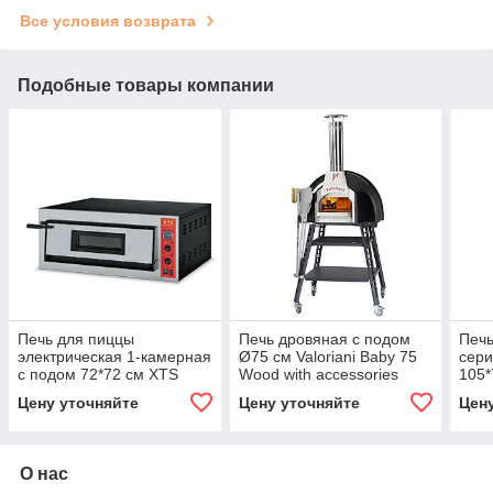
Все условия возврата
Подобные товары компании
Печь для пиццы
Печь дровяная с подом
Печь
электрическая 1-камерная
Ø75 см Valoriani Baby 75
сери
с подом 72*72 см XTS
Wood with accessories
105*
F1/60 XA
GAS
Цену уточняйте
Цену уточняйте
Цен
О нас