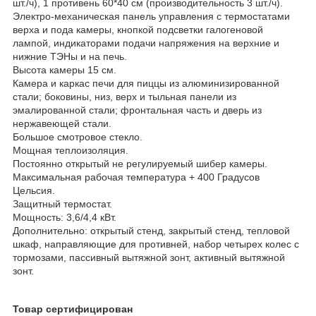
шт./ч), 1 противень 60*40 см (производительность 3 шт./ч).
Электро-механическая панель управления с термостатами
верха и пода камеры, кнопкой подсветки галогеновой
лампой, индикаторами подачи напряжения на верхние и
нижние ТЭНы и на печь.
Высота камеры 15 см.
Камера и каркас печи для пиццы из алюминизированной
стали; боковины, низ, верх и тыльная панели из
эмалированной стали; фронтальная часть и дверь из
нержавеющей стали.
Большое смотровое стекло.
Мощная теплоизоляция.
Постоянно открытый не регулируемый шибер камеры.
Максимальная рабочая температура + 400 Градусов
Цельсия.
Защитный термостат.
Мощность: 3,6/4,4 кВт.
Дополнительно: открытый стенд, закрытый стенд, тепловой
шкаф, направляющие для противней, набор четырех колес с
тормозами, пассивный вытяжной зонт, активный вытяжной
зонт.
Товар сертифицирован