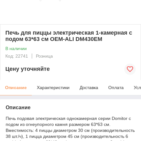
Печь для пиццы электрическая 1-камерная с
подом 63*63 см OEM-ALI DM430EM
В наличии
Код: 22741
Розница
Цену уточняйте
Описание
Характеристики
Доставка
Оплата
Усл
Описание
Печь подовая электрическая однокамерная серии Domitor с
подом из огнеупорного камня размером 63*63 см.
Вместимость: 4 пиццы диаметром 30 см (производительность
38 шт./ч), 1 пицца диаметром 45 см (производительность 6