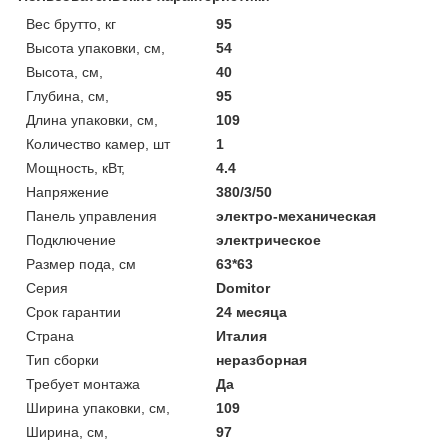
Вес брутто, кг
95
Высота упаковки, см,
54
Высота, см,
40
Глубина, см,
95
Длина упаковки, см,
109
Количество камер, шт
1
Мощность, кВт,
4.4
Напряжение
380/3/50
Панель управления
электро-механическая
Подключение
электрическое
Размер пода, см
63*63
Серия
Domitor
Срок гарантии
24 месяца
Страна
Италия
Тип сборки
неразборная
Требует монтажа
Да
Ширина упаковки, см,
109
Ширина, см,
97