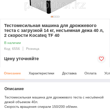
Тестомесильная машина для дрожжевого
теста с загрузкой 14 кг, несъемная дежа 40 л,
2 скорости Kocateq TF 40
В наличии
Код: 6556
Розница
Цену уточняйте
Описание
Характеристики
Доставка
Оплата
Усл
Описание
Тестомесильная машина для дрожжевого теста с несъёмной
дежой объемом 40л.
Скорость вращения спирали 150/200 об/мин.