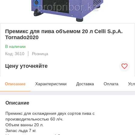
Премикс для пива объемом 20 л Celli S.p.A.
Tornado2020
В наличии
Код: 3610
Розница
Цену уточняйте
Описание
Характеристики
Доставка
Оплата
Усл
Описание
Премикс для охлаждения двух сортов пива с
производительностью 60 л/ч.
Объем ванны 20 л.
Запас льда 7 кг.