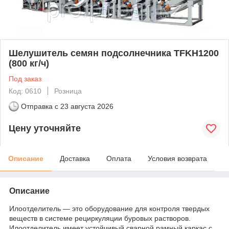
Шелушитель семян подсолнечника TFKH1200
(800 кг/ч)
Под заказ
Код: 0610
Розница
Отправка с
23 августа 2026
Цену уточняйте
Описание
Доставка
Оплата
Условия возврата
Описание
Илоотделитель — это оборудование для контроля твердых
веществ в системе рециркуляции буровых растворов.
Илоотделитель имеет устойчивый сварной рамный каркас с