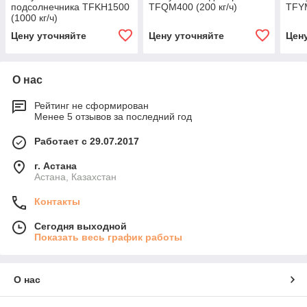
подсолнечника TFKH1500
TFQM400 (200 кг/ч)
TFYM
(1000 кг/ч)
Цену уточняйте
Цену уточняйте
Цен
О нас
Рейтинг не сформирован
Менее 5 отзывов за последний год
Работает с 29.07.2017
г. Астана
Астана, Казахстан
Контакты
Сегодня выходной
Показать весь график работы
О нас