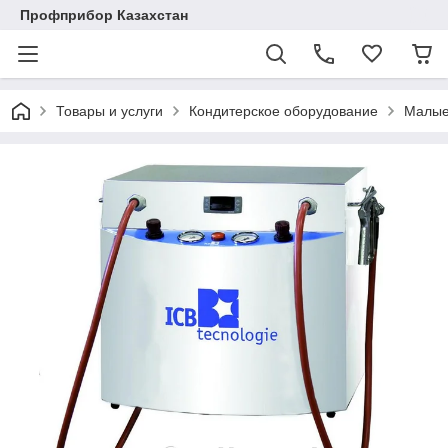
Профприбор Казахстан
Товары и услуги
Кондитерское оборудование
Малые