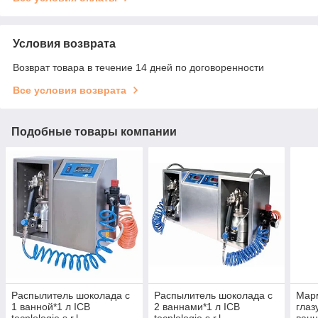
Условия возврата
Возврат товара в течение 14 дней по договоренности
Все условия возврата
Подобные товары компании
Распылитель шоколада с
Распылитель шоколада с
Мар
1 ванной*1 л ICB
2 ваннами*1 л ICB
глаз