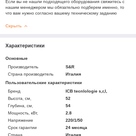
Если вы не нашли подходящего оборудования свяжитесь с
нашим менеджером мы обязательно подберем именно, то
что вам нужно согласно вашему техническому заданию
Скрыть
Характеристики
Основные
Производитель
S&R
Страна производитель
Италия
Пользовательские характеристики
Бренд
ICB tecnlologie s,r,l,
Высота, см,
52
Глубина, см,
54
Мощность, кВт,
2.8
Напряжение
220/1/50
Срок гарантии
24 месяца
Страна
Италия