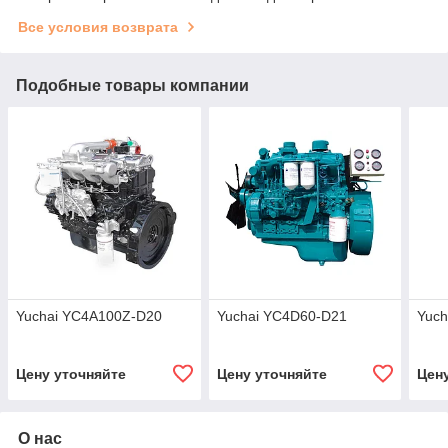
Все условия возврата
Подобные товары компании
Yuchai YC4A100Z-D20
Yuchai YC4D60-D21
Yuch
Цену уточняйте
Цену уточняйте
Цен
О нас