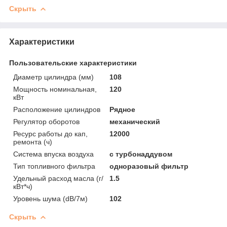
Скрыть
Характеристики
Пользовательские характеристики
Диаметр цилиндра (мм)
108
Мощность номинальная,
120
кВт
Расположение цилиндров
Рядное
Регулятор оборотов
механический
Ресурс работы до кап,
12000
ремонта (ч)
Система впуска воздуха
с турбонаддувом
Тип топливного фильтра
одноразовый фильтр
Удельный расход масла (г/
1.5
кВт*ч)
Уровень шума (dB/7м)
102
Скрыть