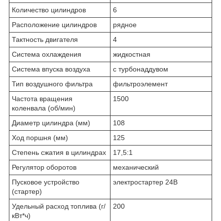
Количество цилиндров
6
Расположение цилиндров
рядное
Тактность двигателя
4
Система охлаждения
жидкостная
Система впуска воздуха
с турбонаддувом
Тип воздушного фильтра
фильтроэлемент
Частота вращения
1500
коленвала (об/мин)
Диаметр цилиндра (мм)
108
Ход поршня (мм)
125
Степень сжатия в цилиндрах
17,5:1
Регулятор оборотов
механический
Пусковое устройство
электростартер 24В
(стартер)
Удельный расход топлива (г/
200
кВт*ч)