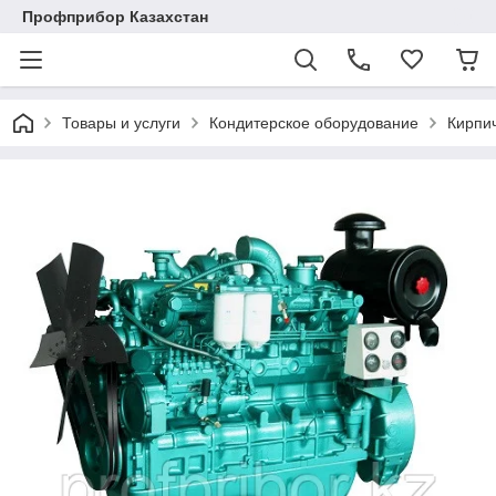
Профприбор Казахстан
Товары и услуги
Кондитерское оборудование
Кирпи