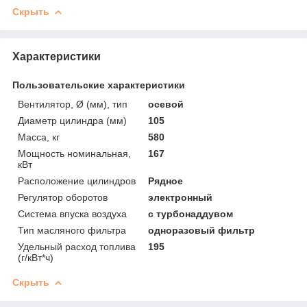
Скрыть
Характеристики
Пользовательские характеристики
Вентилятор, Ø (мм), тип
осевой
Диаметр цилиндра (мм)
105
Масса, кг
580
Мощность номинальная,
167
кВт
Расположение цилиндров
Рядное
Регулятор оборотов
электронный
Система впуска воздуха
с турбонаддувом
Тип масляного фильтра
одноразовый фильтр
Удельный расход топлива
195
(г/кВт*ч)
Скрыть