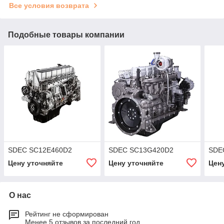
Все условия возврата
Подобные товары компании
SDEC SC12E460D2
SDEC SC13G420D2
SDE
Цену уточняйте
Цену уточняйте
Цен
О нас
Рейтинг не сформирован
Менее 5 отзывов за последний год