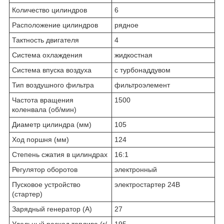
Количество цилиндров
6
Расположение цилиндров
рядное
Тактность двигателя
4
Система охлаждения
жидкостная
Система впуска воздуха
с турбонаддувом
Тип воздушного фильтра
фильтроэлемент
Частота вращения
1500
коленвала (об/мин)
Диаметр цилиндра (мм)
105
Ход поршня (мм)
124
Степень сжатия в цилиндрах
16:1
Регулятор оборотов
электронный
Пусковое устройство
электростартер 24В
(стартер)
Зарядный генератор (А)
27
Удельный расход топлива (г/
195