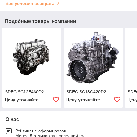
Все условия возврата
Подобные товары компании
SDEC SC12E460D2
SDEC SC13G420D2
SDE
Цену уточняйте
Цену уточняйте
Цен
О нас
Рейтинг не сформирован
Менее 5 отзывов за последний год