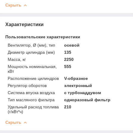
Скрыть
Характеристики
Пользовательские характеристики
Вентилятор, Ø (мм), тип
осевой
Диаметр цилиндра (мм)
135
Масса, кг
2250
Мощность номинальная,
555
кВт
Расположение цилиндров
V-образное
Регулятор оборотов
электронный
Система впуска воздуха
с турбонаддувом
Тип масляного фильтра
одноразовый фильтр
Удельный расход топлива
210
(г/кВт*ч)
Скрыть