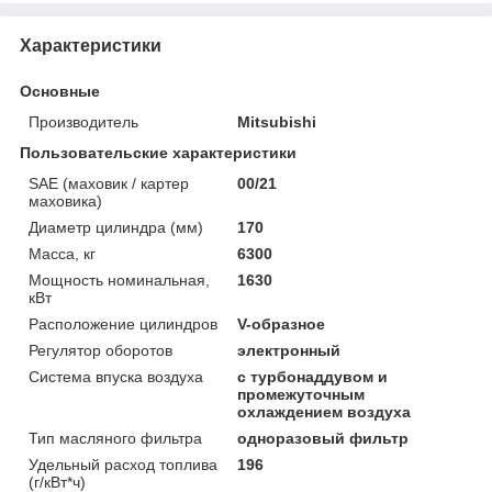
Характеристики
Основные
Производитель
Mitsubishi
Пользовательские характеристики
SAE (маховик / картер
00/21
маховика)
Диаметр цилиндра (мм)
170
Масса, кг
6300
Мощность номинальная,
1630
кВт
Расположение цилиндров
V-образное
Регулятор оборотов
электронный
Система впуска воздуха
с турбонаддувом и
промежуточным
охлаждением воздуха
Тип масляного фильтра
одноразовый фильтр
Удельный расход топлива
196
(г/кВт*ч)