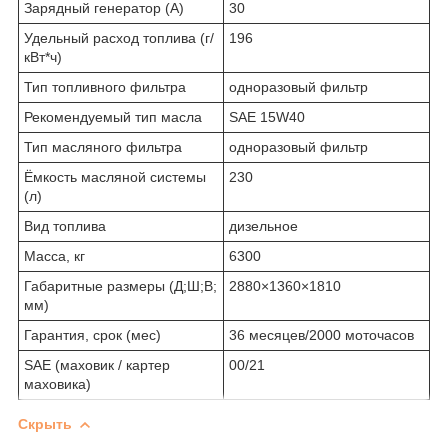
Зарядный генератор (А)
30
Удельный расход топлива (г/
196
кВт*ч)
Тип топливного фильтра
одноразовый фильтр
Рекомендуемый тип масла
SAE 15W40
Тип масляного фильтра
одноразовый фильтр
Ёмкость масляной системы
230
(л)
Вид топлива
дизельное
Масса, кг
6300
Габаритные размеры (Д;Ш;В;
2880×1360×1810
мм)
Гарантия, срок (мес)
36 месяцев/2000 моточасов
SAE (маховик / картер
00/21
маховика)
Скрыть