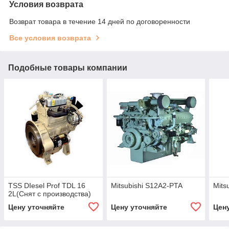
Условия возврата
Возврат товара в течение 14 дней по договоренности
Все условия возврата
Подобные товары компании
TSS DIesel Prof TDL 16
Mitsubishi S12A2-PTA
Mits
2L(Снят с производства)
Цену уточняйте
Цену уточняйте
Цен