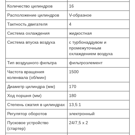
Количество цилиндров
16
Расположение цилиндров
V-образное
Тактность двигателя
4
Система охлаждения
жидкостная
Система впуска воздуха
с турбонаддувом и
промежуточным
охлаждением воздуха
Тип воздушного фильтра
фильтроэлемент
Частота вращения
1500
коленвала (об/мин)
Диаметр цилиндра (мм)
170
Ход поршня (мм)
180
Степень сжатия в цилиндрах
13,5:1
Регулятор оборотов
электронный
Пусковое устройство
24/7,5 х 2
(стартер)