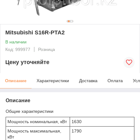
Mitsubishi S16R-PTA2
В наличии
Код: 999977
Розница
Цену уточняйте
Описание
Характеристики
Доставка
Оплата
Усл
Описание
Общие характеристики
Мощность номинальная, кВт
1630
Мощность максимальная,
1790
кВт