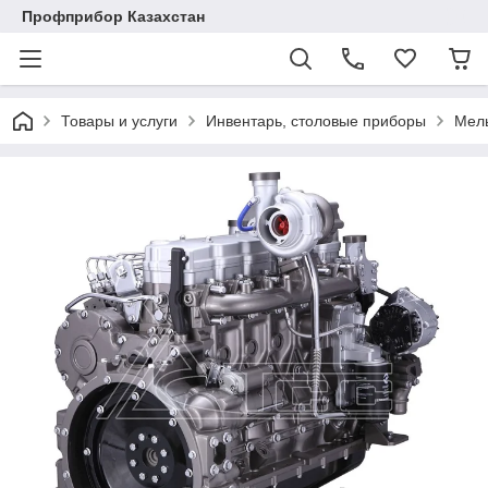
Профприбор Казахстан
Товары и услуги
Инвентарь, столовые приборы
Мель