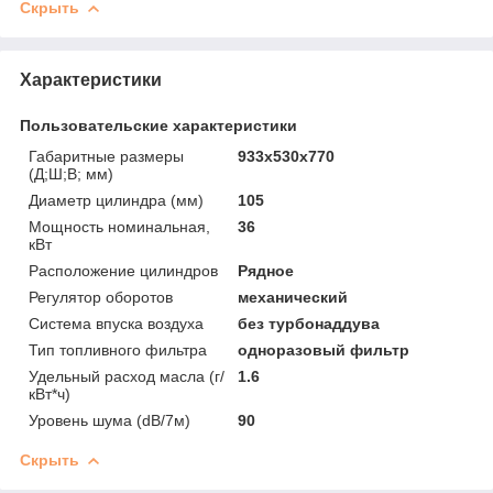
Скрыть
Характеристики
Пользовательские характеристики
Габаритные размеры
933х530х770
(Д;Ш;В; мм)
Диаметр цилиндра (мм)
105
Мощность номинальная,
36
кВт
Расположение цилиндров
Рядное
Регулятор оборотов
механический
Система впуска воздуха
без турбонаддува
Тип топливного фильтра
одноразовый фильтр
Удельный расход масла (г/
1.6
кВт*ч)
Уровень шума (dB/7м)
90
Скрыть