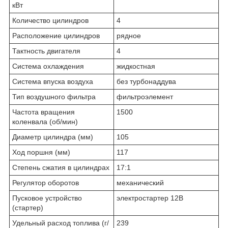
кВт
Количество цилиндров
4
Расположение цилиндров
рядное
Тактность двигателя
4
Система охлаждения
жидкостная
Система впуска воздуха
без турбонаддува
Тип воздушного фильтра
фильтроэлемент
Частота вращения
1500
коленвала (об/мин)
Диаметр цилиндра (мм)
105
Ход поршня (мм)
117
Степень сжатия в цилиндрах
17:1
Регулятор оборотов
механический
Пусковое устройство
электростартер 12В
(стартер)
Удельный расход топлива (г/
239