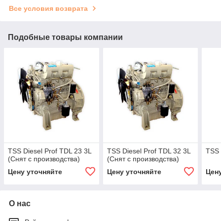
Все условия возврата
Подобные товары компании
TSS Diesel Prof TDL 23 3L
TSS Diesel Prof TDL 32 3L
TSS 
(Снят с производства)
(Снят с производства)
Цену уточняйте
Цену уточняйте
Цен
О нас