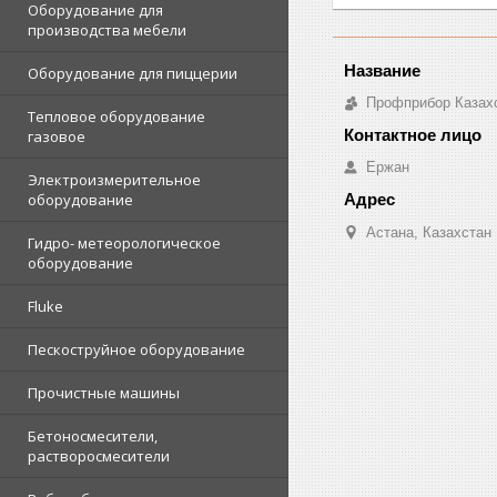
Оборудование для
производства мебели
Оборудование для пиццерии
Профприбор Казах
Тепловое оборудование
газовое
Ержан
Электроизмерительное
оборудование
Астана, Казахстан
Гидро- метеорологическое
оборудование
Fluke
Пескоструйное оборудование
Прочистные машины
Бетоносмесители,
растворосмесители