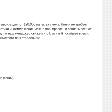
роизводит от 120,000 пачек за смену. Линия не требует
истики и комплектация можно варьировать в зависимости от
ену» и наш менеджер свяжется с Вами в ближайшее время.
быстрого приготовления»:
ектации):