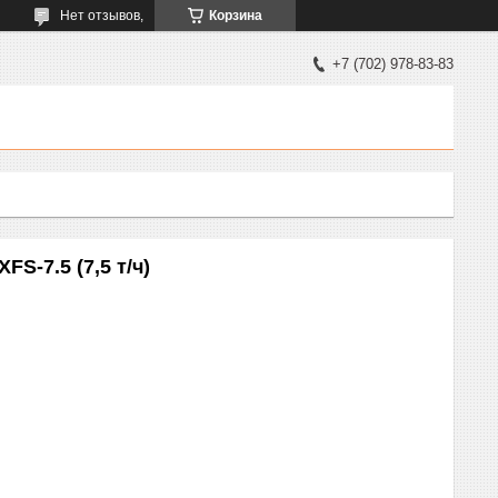
Нет отзывов,
Корзина
+7 (702) 978-83-83
S-7.5 (7,5 т/ч)