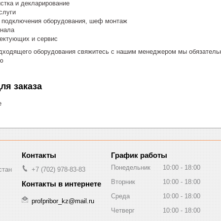
стка и декларирование
слуги
и подключения оборудования, шеф монтаж
онала
лектующих и сервис
дходящего оборудования свяжитесь с нашим менеджером мы обязательн
ю
ля заказа
е
График работы
Понедельник
10:00
18:00
стан
+7 (702) 978-83-83
Вторник
10:00
18:00
Среда
10:00
18:00
profpribor_kz@mail.ru
Четверг
10:00
18:00