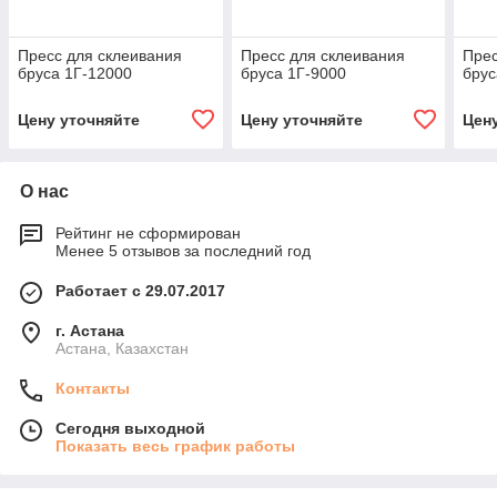
Пресс для склеивания
Пресс для склеивания
Прес
бруса 1Г-12000
бруса 1Г-9000
брус
Цену уточняйте
Цену уточняйте
Цен
О нас
Рейтинг не сформирован
Менее 5 отзывов за последний год
Работает с 29.07.2017
г. Астана
Астана, Казахстан
Контакты
Сегодня выходной
Показать весь график работы