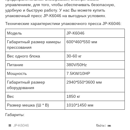
управлением, для того, чтобы обеспечивать безопасную,
удобную и быструю работу. У нас Вы можете купить
упаковочный пресс JP-K6046 на выгодных условиях.
Технические характеристики упаковочного пресса JP-K6046:
Модель
JP-K6046
Габаритный размер камеры
600*460*550 мм
прессования
Вес одного блока
30-60 кг
Питание
380V/50Hz
Мощность
7.5KW/10HP
Габаритный размер
2940*550*3600 мм
оборудования
Вес
1850 кг
Размер мешка (Ш * В)
1010*1450 мм
Габариты: