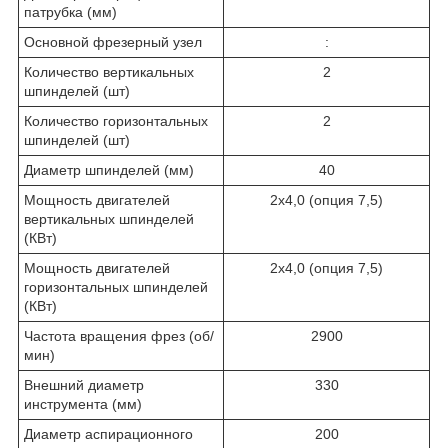
патрубка (мм)
Основной фрезерный узел
:
Количество вертикальных
2
шпинделей (шт)
Количество горизонтальных
2
шпинделей (шт)
Диаметр шпинделей (мм)
40
Мощность двигателей
2х4,0 (опция 7,5)
вертикальных шпинделей
(КВт)
Мощность двигателей
2х4,0 (опция 7,5)
горизонтальных шпинделей
(КВт)
Частота вращения фрез (об/
2900
мин)
Внешний диаметр
330
инструмента (мм)
Диаметр аспирационного
200