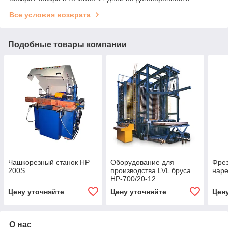
Все условия возврата
Подобные товары компании
Чашкорезный станок HP
Оборудование для
Фрез
200S
производства LVL бруса
наре
HP-700/20-12
Цену уточняйте
Цену уточняйте
Цен
О нас