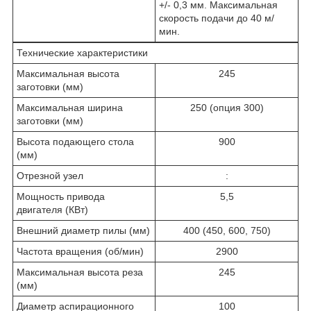
+/- 0,3 мм. Максимальная
скорость подачи до 40 м/
мин.
Технические характеристики
Максимальная высота
245
заготовки (мм)
Максимальная ширина
250 (опция 300)
заготовки (мм)
Высота подающего стола
900
(мм)
Отрезной узел
:
Мощность привода
5,5
двигателя (КВт)
Внешний диаметр пилы (мм)
400 (450, 600, 750)
Частота вращения (об/мин)
2900
Максимальная высота реза
245
(мм)
Диаметр аспирационного
100