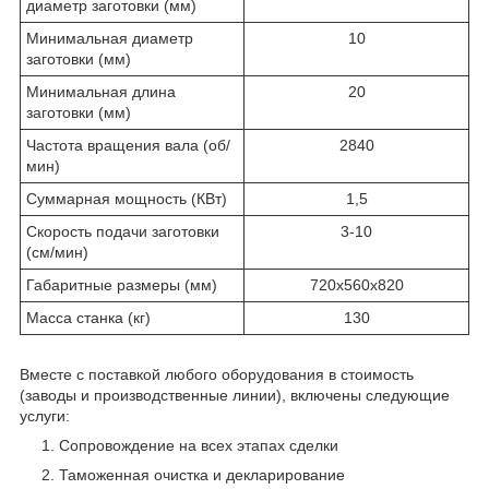
диаметр заготовки (мм)
Минимальная диаметр
10
заготовки (мм)
Минимальная длина
20
заготовки (мм)
Частота вращения вала (об/
2840
мин)
Суммарная мощность (КВт)
1,5
Скорость подачи заготовки
3-10
(см/мин)
Габаритные размеры (мм)
720х560х820
Масса станка (кг)
130
Вместе с поставкой любого оборудования в стоимость
(заводы и производственные линии), включены следующие
услуги:
Сопровождение на всех этапах сделки
Таможенная очистка и декларирование