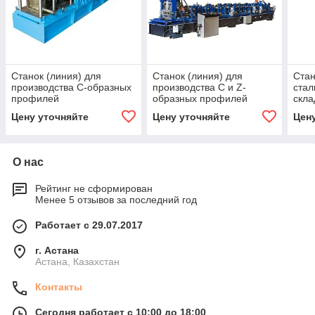
Станок (линия) для
Станок (линия) для
Стан
производства С-образных
производства C и Z-
стал
профилей
образных профилей
скла
Цену уточняйте
Цену уточняйте
Цен
О нас
Рейтинг не сформирован
Менее 5 отзывов за последний год
Работает с 29.07.2017
г. Астана
Астана, Казахстан
Контакты
Сегодня работает с 10:00 до 18:00