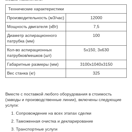
Технические характеристики
Производительность (м3/час)
12000
Мощность двигателя (кВт)
7,5
Диаметр аспирационного
100
патрубка (мм)
Кол-во аспирационных
5х150, 3х630
патрубков/мешков (шт)
Габаритные размеры (мм)
3100х1040х3150
Вес станка (кг)
325
Вместе с поставкой любого оборудования в стоимость
(заводы и производственные линии), включены следующие
услуги:
Сопровождение на всех этапах сделки
Таможенная очистка и декларирование
Транспортные услуги