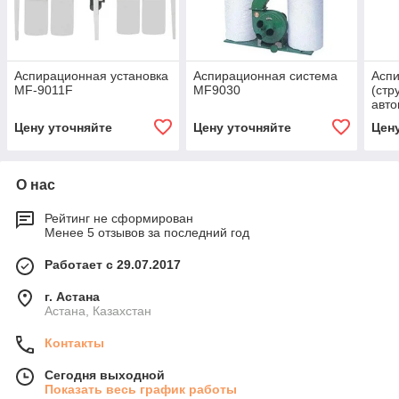
Аспирационная установка
Аспирационная система
Аспи
MF-9011F
MF9030
(стр
авто
реге
Цену уточняйте
Цену уточняйте
Цен
О нас
Рейтинг не сформирован
Менее 5 отзывов за последний год
Работает с 29.07.2017
г. Астана
Астана, Казахстан
Контакты
Сегодня выходной
Показать весь график работы