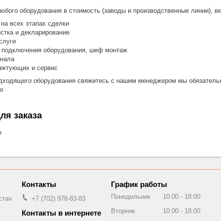
любого оборудования в стоимость (заводы и производственные линии), 
на всех этапах сделки
стка и декларирование
слуги
и подключения оборудования, шеф монтаж
онала
лектующих и сервис
дходящего оборудования свяжитесь с нашим менеджером мы обязательн
ю
ля заказа
е
График работы
Понедельник
10:00
18:00
стан
+7 (702) 978-83-83
Вторник
10:00
18:00