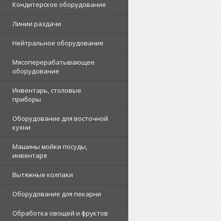
Кондитерское оборудование
Линии раздачи
Нейтральное оборудование
Мясоперерабатывающее
оборудование
Инвентарь, столовые
приборы
Оборудование для восточной
кухни
Машины мойки посуды,
инвентаря
Вытяжные колпаки
Оборудование для пекарни
Обработка овощей и фруктов