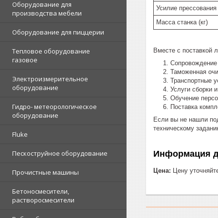
Оборудование для
Усилие прессования 
производства мебели
Масса станка (кг)
Оборудование для пиццерии
Тепловое оборудование
Вместе с поставкой 
газовое
Сопровождение 
Таможенная очи
Электроизмерительное
Транспортные у
оборудование
Услуги сборки 
Обучение перс
Гидро- метеорологическое
Поставка комп
оборудование
Если вы не нашли по
техническому задани
Fluke
Пескоструйное оборудование
Информация д
Цена:
Цену уточняйт
Прочистные машины
Бетоносмесители,
растворосмесители