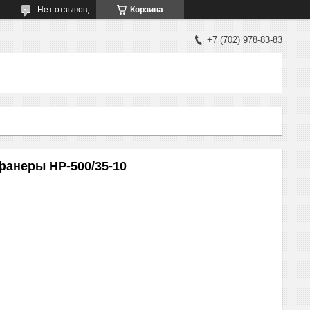
Нет отзывов,
Корзина
+7 (702) 978-83-83
анеры HP-500/35-10