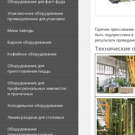
Оборудование для фаст-фуда
Упаковочное оборудование
промышленное для упаковки
Горячее прессование
Мини заводы
быть подпрессовка в
результате проведен
Барное оборудование
Технические 
Кофейное оборудование
Оборудование для
приготовления пиццы
Оборудование для
профессиональных химчисток
и прачечных
Холодильное оборудование
Линии раздачи для столовых
Оборудование
приготовления горячих