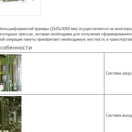
 большеформатной фанеры (1525х3050 мм) осуществляется на многопро
 холодных прессах, которая необходима для получения сформированного
ной операции пакеты приобретают необходимую жесткость и транспортаб
особенности
Система загру
Система выгру