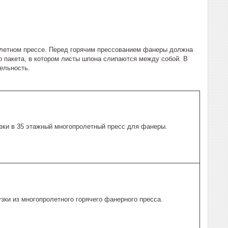
летном прессе. Перед горячим прессованием фанеры должна
 пакета, в котором листы шпона слипаются между собой. В
ельность.
зки в 35 этажный многопролетный пресс для фанеры.
зки из многопролетного горячего фанерного пресса.