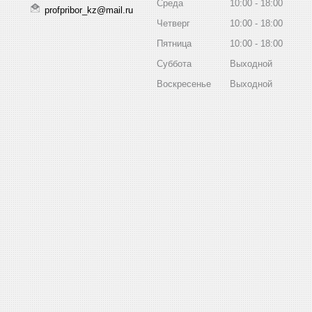
Среда
10:00
18:00
profpribor_kz@mail.ru
Четверг
10:00
18:00
Пятница
10:00
18:00
Суббота
Выходной
Воскресенье
Выходной