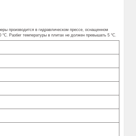
неры производится в гидравлическом прессе, оснащенном
0 °С. Разбег температуры в плитах не должен превышать 5 °С.