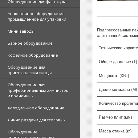
Оборудование для фаст-фуда
Упаковочное оборудование
промышленное для упаковки
Подпрессованные пак
Мини заводы
электронной системой
Барное оборудование
Технические характ
Кофейное оборудование
Общее давление (Т)
Оборудование для
приготовления пиццы
Мощность (КВт)
Оборудование для
Давление масла (МП
профессиональных химчисток
и прачечных
Количество пролетов
Холодильное оборудование
Размер плит (мм)
Линии раздачи для столовых
Масса станка (кг)
Оборудование
приготовления горячих