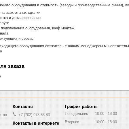
любого оборудования в стоимость (заводы и производственные линии), 
на всех этапах сделки
стка и декларирование
слуги
и подключения оборудования, шеф монтаж
онала
лектующих и сервис
дходящего оборудования свяжитесь с нашим менеджером мы обязательн
ю
ля заказа
е
График работы
Понедельник
10:00
18:00
стан
+7 (702) 978-83-83
Вторник
10:00
18:00