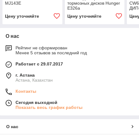
MJ143E
тормозных дисков Hunger
CW6
E326a
ДИП-
Цену уточняйте
Цену уточняйте
Цен
О нас
Рейтинг не сформирован
Менее 5 отзывов за последний год
Работает с 29.07.2017
г. Астана
Астана, Казахстан
Контакты
Сегодня выходной
Показать весь график работы
О нас