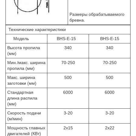
Размеры обрабатываемого
бревна.
Технические характеристики
Модель
BHS-E-15
BHS-E-15
Высота пропила
340
340
(мм)
Мин./макс. ширина
70-250
70-250
пропила (мм)
Макс. ширина
500
500
заготовки (мм)
Стандартная
6000
6000
длина распила
(мм)
Скорость подачи
3-20
3-20
(м/мин)
Мощность главных
2х15
2х22
двигателей (КВт)