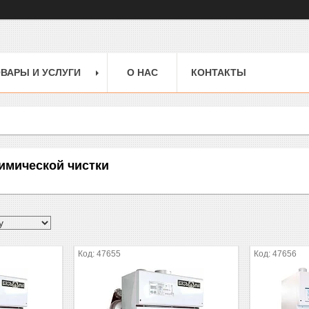
ВАРЫ И УСЛУГИ
О НАС
КОНТАКТЫ
имической чистки
47655
47656