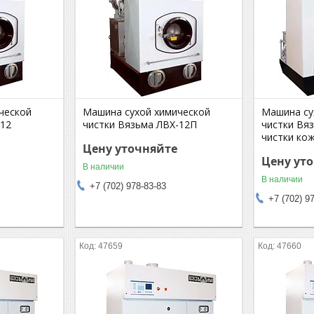
ческой
Машина сухой химической
Машина су
-12
чистки Вязьма ЛВХ-12П
чистки Вяз
чистки кож
Цену уточняйте
Цену ут
В наличии
В наличии
+7 (702) 978-83-83
+7 (702) 9
47659
47660