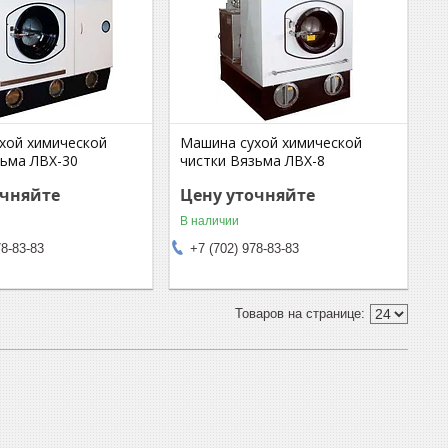
хой химической
Машина сухой химической
зьма ЛВХ-30
чистки Вязьма ЛВХ-8
очняйте
Цену уточняйте
В наличии
78-83-83
+7 (702) 978-83-83