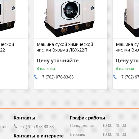
ческой
Машина сухой химической
Машина су
-22
чистки Вязьма ЛВХ-22П
чистки Вя
Цену уточняйте
Цену ут
В наличии
В наличии
+7 (702) 978-83-83
+7 (702) 9
График работы
Понедельник
10:00
18:00
стан
+7 (702) 978-83-83
Вторник
10:00
18:00