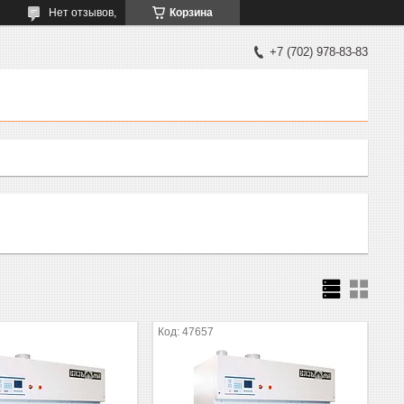
Нет отзывов,
Корзина
+7 (702) 978-83-83
47657