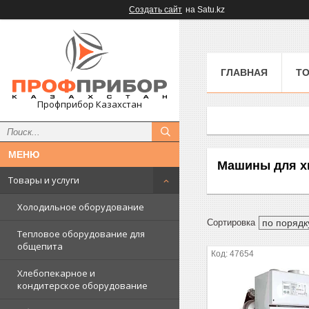
Создать сайт
на Satu.kz
ГЛАВНАЯ
ТО
Профприбор Казахстан
Машины для х
Товары и услуги
Холодильное оборудование
Тепловое оборудование для
общепита
47654
Хлебопекарное и
кондитерское оборудование