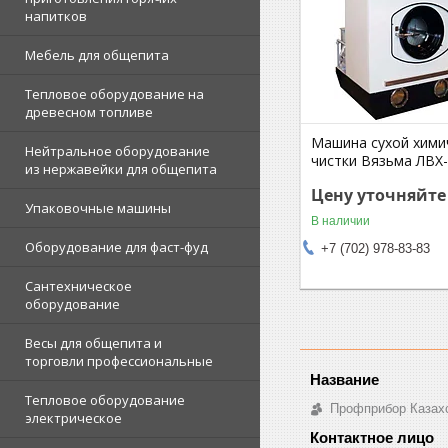
напитков
Мебель для общепита
Тепловое оборудование на
древесном топливе
Машина сухой хими
Нейтральное оборудование
чистки Вязьма ЛВХ
из нержавейки для общепита
Цену уточняйте
Упаковочные машины
В наличии
Оборудование для фаст-фуд
+7 (702) 978-83-83
Сантехническое
оборудование
Весы для общепита и
торговли профессиональные
Тепловое оборудование
Профприбор Казах
электрическое