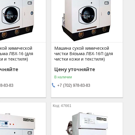
хой химической
Машина сухой химической
ьма ЛВХ-16 (для
чистки Вязьма ЛВХ-16П (для
и и текстиля)
чистки кожи и текстиля)
очняйте
Цену уточняйте
В наличии
78-83-83
+7 (702) 978-83-83
47661