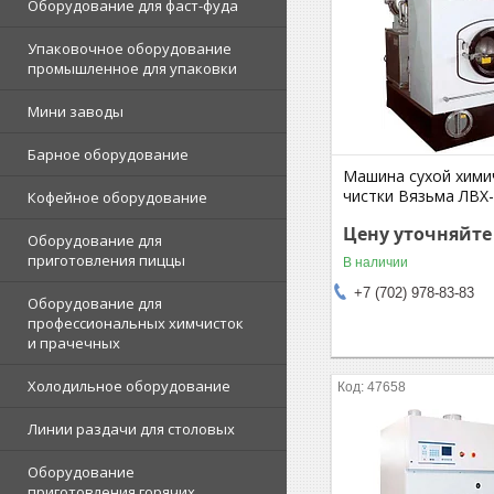
Оборудование для фаст-фуда
Упаковочное оборудование
промышленное для упаковки
Мини заводы
Барное оборудование
Машина сухой хими
чистки Вязьма ЛВХ
Кофейное оборудование
Цену уточняйте
Оборудование для
приготовления пиццы
В наличии
+7 (702) 978-83-83
Оборудование для
профессиональных химчисток
и прачечных
Холодильное оборудование
47658
Линии раздачи для столовых
Оборудование
приготовления горячих